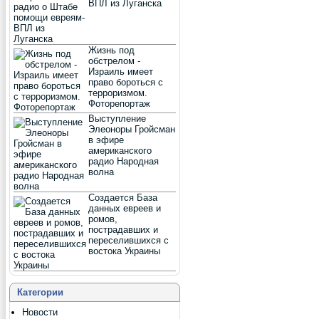
ВПЛ из Луганска
Жизнь под
обстрелом -
Израиль имеет
право бороться с
терроризмом.
Фоторепортаж
Выступление
Элеоноры Гройсман
в эфире
американского
радио Народная
волна
Создается База
данных евреев и
ромов,
пострадавших и
переселившихся с
востока Украины
Категории
Новости