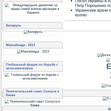
Посол Украины в И
Петр Порошенко п
Украинские врачи 
коллег
Беларусь
Маккабиада - 2013
Глобальный форум по борьбе с
антисемитизмом
Попечительский совет Сохнута в
Киеве
Ф