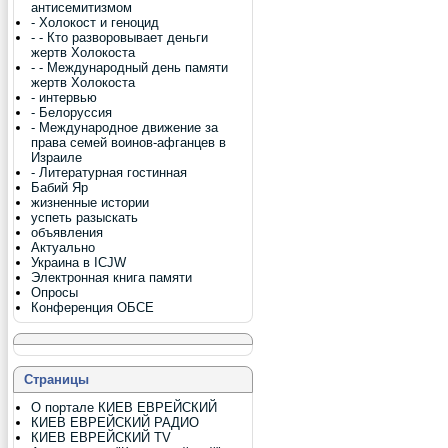
антисемитизмом
- Холокост и геноцид
- - Кто разворовывает деньги
жертв Холокоста
- - Международный день памяти
жертв Холокоста
- интервью
- Белоруссия
- Международное движение за
права семей воинов-афганцев в
Израиле
- Литературная гостинная
Бабий Яр
жизненные истории
успеть разыскать
объявления
Актуально
Украина в ICJW
Электронная книга памяти
Опросы
Конференция ОБСЕ
Страницы
О портале КИЕВ ЕВРЕЙСКИЙ
КИЕВ ЕВРЕЙСКИЙ РАДИО
КИЕВ ЕВРЕЙСКИЙ TV