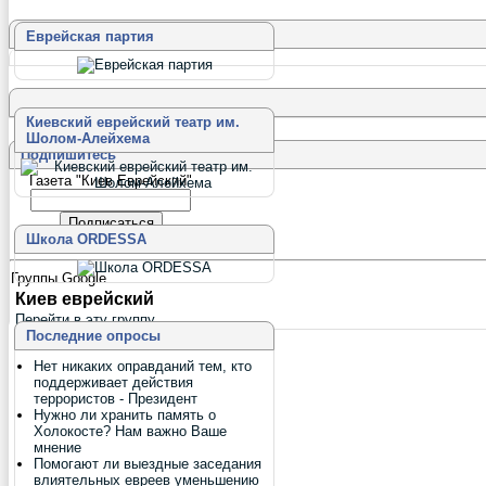
Еврейская партия
Киевский еврейский театр им.
Шолом-Алейхема
Подпишитесь
Газета "Киев Еврейский"
Школа ORDESSA
Группы Google
Киев еврейский
Перейти в эту группу
Последние опросы
Нет никаких оправданий тем, кто
поддерживает действия
террористов - Президент
Нужно ли хранить память о
Холокосте? Нам важно Ваше
мнение
Помогают ли выездные заседания
влиятельных евреев уменьшению