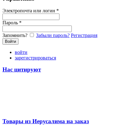
Электропочта или логин *
Пароль *
Запомнить?
Забыли пароль?
Регистрация
войти
зарегистрироваться
Нас цитируют
Товары из Иерусалима на заказ