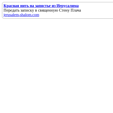
Красная нить на запястье из Иерусалима
Передать записку в священную Стену Плача
jerusalem-shalom.com