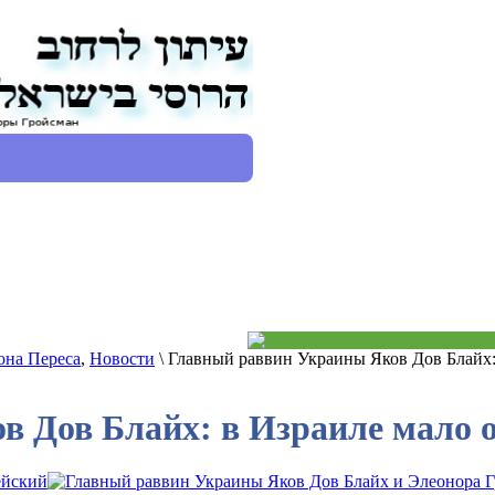
она Переса
,
Новости
\ Главный раввин Украины Яков Дов Блайх
в Дов Блайх: в Израиле мало