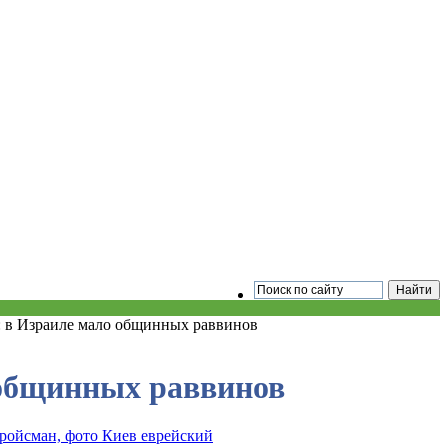
: в Израиле мало общинных раввинов
 общинных раввинов