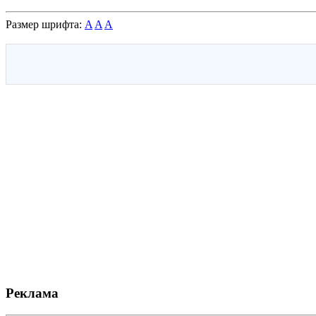
Размер шрифта:
A
A
A
Реклама