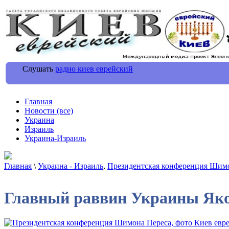
Слушать
радио киев еврейский
Главная
Новости (все)
Украина
Израиль
Украина-Израиль
Главная
\
Украина - Израиль
,
Президентская конференция Шим
Главный раввин Украины Яко