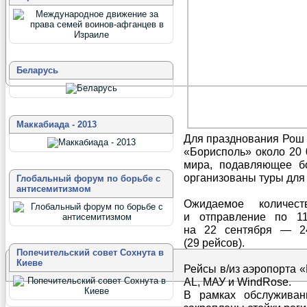
Беларусь
Маккабиада - 2013
Для празднования Рош 
«Борисполь» около 20 
мира, подавляющее б
организованы туры для 
Глобальный форум по борьбе с
антисемитизмом
Ожидаемое количе
и отправление по 11
на 22 сентября — 2
(29 рейсов).
Попечительский совет Сохнута в
Киеве
Рейсы в/из аэропорта 
AL, МАУ и WindRose.
В рамках обслужива