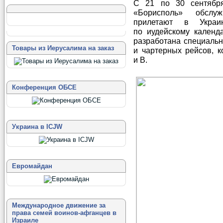
С 21 по 30 сентябр
«Борисполь» обслуж
прилетают в Украи
по иудейскому календ
разработана специальн
Товары из Иерусалима на заказ
и чартерных рейсов, 
и В.
Конференция ОБСЕ
Украина в ICJW
Евромайдан
Международное движение за
права семей воинов-афганцев в
Израиле