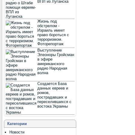
ВПЛ из Луганска
Жизнь под
обстрелом -
Израиль имеет
право бороться с
терроризмом.
Фоторепортаж
Выступление
Элеоноры Гройсман
в эфире
американского
радио Народная
волна
Создается База
данных евреев и
ромов,
пострадавших и
переселившихся с
востока Украины
Категории
Новости