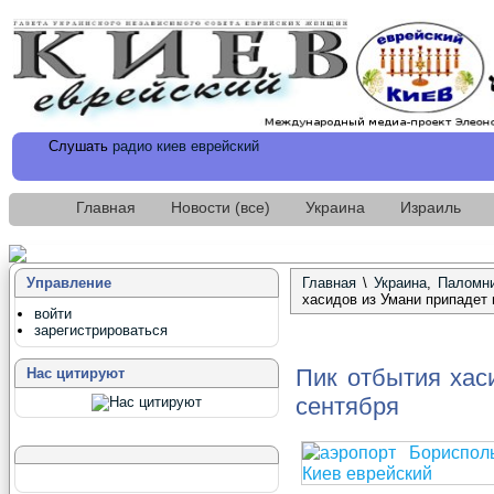
Слушать
радио киев еврейский
Главная
Новости (все)
Украина
Израиль
Управление
Главная
\
Украина
,
Паломни
хасидов из Умани припадет 
войти
зарегистрироваться
Пик отбытия хас
Нас цитируют
сентября