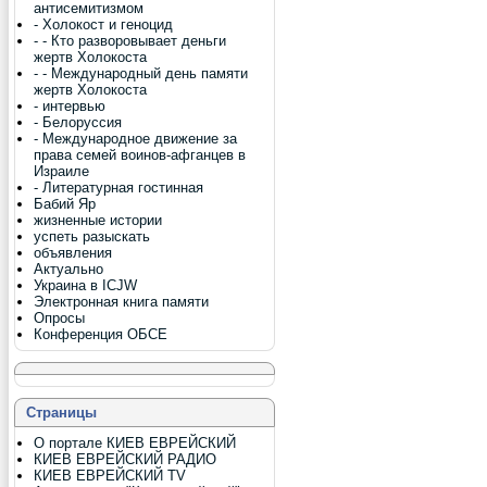
антисемитизмом
- Холокост и геноцид
- - Кто разворовывает деньги
жертв Холокоста
- - Международный день памяти
жертв Холокоста
- интервью
- Белоруссия
- Международное движение за
права семей воинов-афганцев в
Израиле
- Литературная гостинная
Бабий Яр
жизненные истории
успеть разыскать
объявления
Актуально
Украина в ICJW
Электронная книга памяти
Опросы
Конференция ОБСЕ
Страницы
О портале КИЕВ ЕВРЕЙСКИЙ
КИЕВ ЕВРЕЙСКИЙ РАДИО
КИЕВ ЕВРЕЙСКИЙ TV