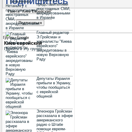
Подпишитесь
представителями
иностранных СМИ,
Газета "Киев Еврейский"
аккредитованными
в Израиле
Главный редактор
Э.Гройсман и
Группы Google
журналисты "Киева
Киев еврейский
еврейского"
Перейти в эту группу
аккредитованы в
новую Верховную
Раду
Депутаты Израиля
прибыли в Украину,
чтобы пообщаться
с еврейской
общиной
Элеонора Гройсман
рассказала в эфире
американского
радио о Штабе
помощи евреям-